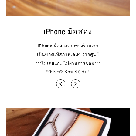
iPhone มือสอง
iPhone มือสองจากทางร้านเรา
เป็นของแท้สภาพเดิมๆ จากศูนย์
***ไม่เคยแกะ ไม่ผ่านการซ่อม***
"มีประกันร้าน 90 วัน"