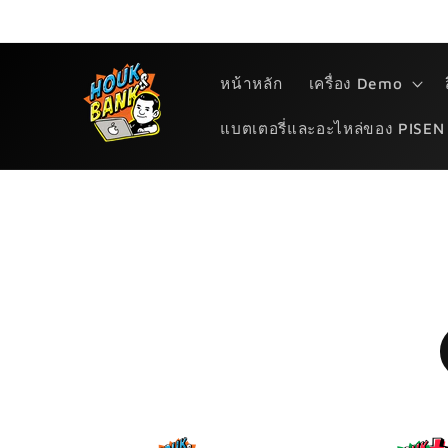
ข้ามไป
ยัง
เนื้อหา
หน้าหลัก
เครื่อง Demo
แบตเตอรี่และอะไหล่ของ PISEN